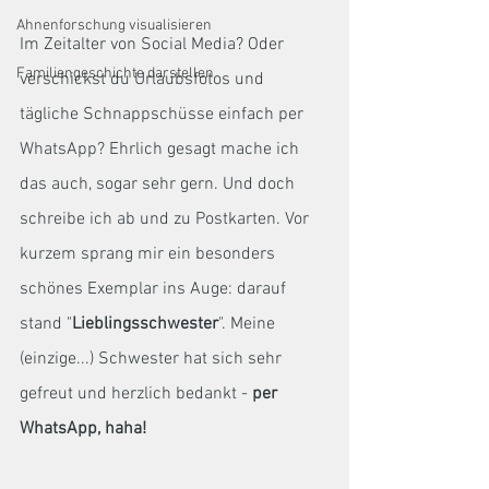
Ahnenforschung visualisieren
Im Zeitalter von Social Media? Oder 
Familiengeschichte darstellen
verschickst du Urlaubsfotos und 
tägliche Schnappschüsse einfach per 
WhatsApp? Ehrlich gesagt mache ich 
das auch, sogar sehr gern. Und doch 
schreibe ich ab und zu Postkarten. Vor 
kurzem sprang mir ein besonders 
schönes Exemplar ins Auge: darauf 
stand "
Lieblingsschwester
". Meine 
(einzige...) Schwester hat sich sehr 
gefreut und herzlich bedankt - 
per 
WhatsApp, haha!