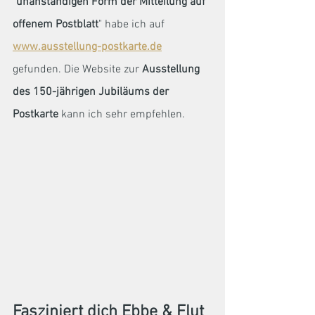
"
unanständigen Form der Mitteilung auf 
offenem Postblatt
" habe ich auf 
www.ausstellung-postkarte.de
gefunden. Die Website zur 
Ausstellung 
des 150-jährigen Jubiläums der 
Postkarte
 kann ich sehr empfehlen.
Fasziniert dich Ebbe & Flut 