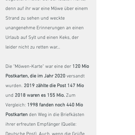
denn auf ihr war eine Möwe über einem 
Strand zu sehen und weckte 
unangenehme Erinnerungen an einen 
Urlaub auf Sylt und einen Keks, der 
leider nicht zu retten war… 
Die "Möwen-Karte" war eine der 
120 Mio 
Postkarten, die im Jahr 2020
 versandt 
wurden. 
2019 zählte die Post 147 Mio 
und
 2018 waren es 155 Mio.
 Zum 
Vergleich: 
1998 fanden noch 440 Mio 
Postkarten
 den Weg in die Briefkästen 
ihrer erfreuten Empfänger (Quelle: 
Deutsche Post). Auch, wenn die Grüße 