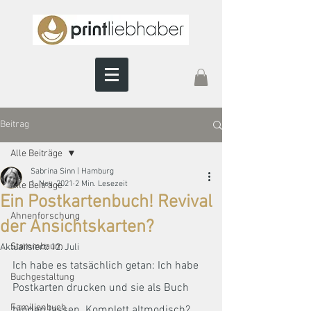
Beitrag
Alle Beiträge
Sabrina Sinn | Hamburg
1. Nov. 2021
2 Min. Lesezeit
Alle Beiträge
Ein Postkartenbuch! Revival
Ahnenforschung
der Ansichtskarten?
Stammbaum
Aktualisiert:
12. Juli
Ich habe es tatsächlich getan: Ich habe 
Buchgestaltung
Postkarten drucken und sie als Buch 
Familienbuch
binden lassen. Komplett altmodisch?