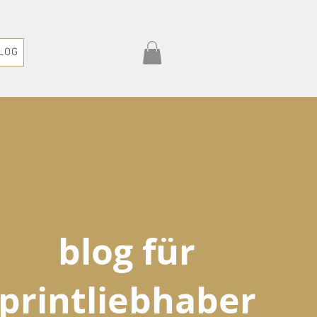
LOG
blog für
printliebhaber