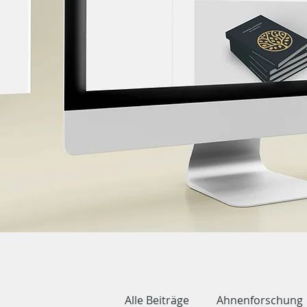
Alle Beiträge
Ahnenforschung