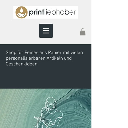
Shop für Feines aus Papier mit vielen
personalisierbaren Artikeln und
Geschenkideen