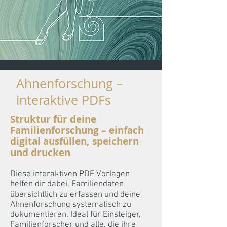
Ahnenforschung –
interaktive PDFs
Struktur für deine
Familienforschung – einfach
digital ausfüllen, speichern
und drucken
Diese interaktiven PDF-Vorlagen
helfen dir dabei, Familiendaten
übersichtlich zu erfassen und deine
Ahnenforschung systematisch zu
dokumentieren. Ideal für Einsteiger,
Familienforscher und alle, die ihre