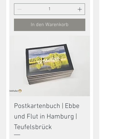
In den Warenkorb
Postkartenbuch | Ebbe
und Flut in Hamburg |
Teufelsbrück