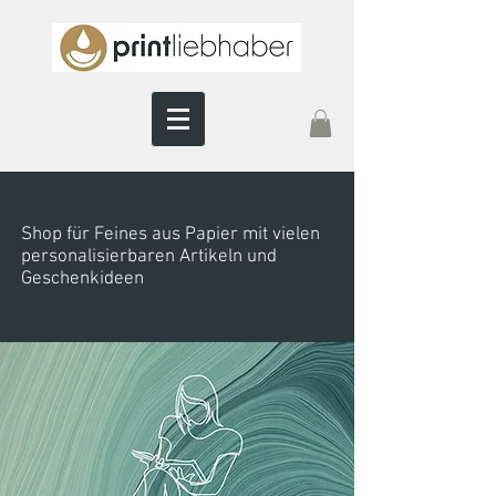
Shop für Feines aus Papier mit vielen
personalisierbaren Artikeln und
Geschenkideen