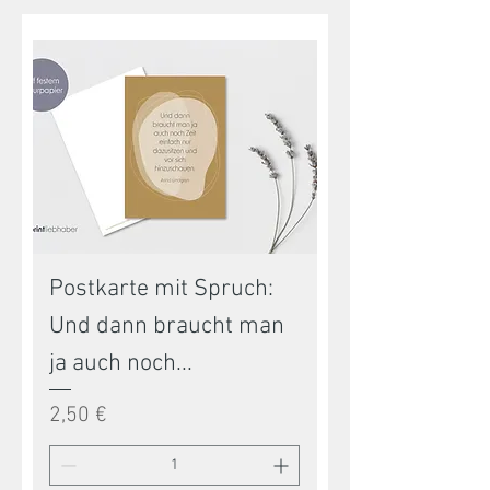
Postkarte mit Spruch:
Und dann braucht man
ja auch noch...
Preis
2,50 €