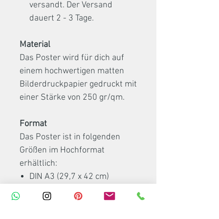
versandt. Der Versand
dauert 2 - 3 Tage.
Material
Das Poster wird für dich auf
einem hochwertigen matten
Bilderdruckpapier gedruckt mit
einer Stärke von 250 gr/qm.
Format
Das Poster ist in folgenden
Größen im Hochformat
erhältlich:
DIN A3 (29,7 x 42 cm)
DIN A2 (42 x 59,4 cm)
DIN A1 (59,4 x 84 cm)