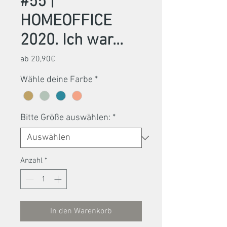
#55 |
HOMEOFFICE
2020. Ich war...
Sale-
ab
20,90€
Preis
Wähle deine Farbe
*
Bitte Größe auswählen:
*
Anzahl
*
In den Warenkorb