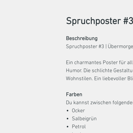
Spruchposter #3 
Beschreibung
Spruchposter #3 | Übermorgen
Ein charmantes Poster für al
Humor. Die schlichte Gestal
Wohnstilen. Ein liebevoller B
Farben
Du kannst zwischen folgende
Ocker
Salbeigrün
Petrol