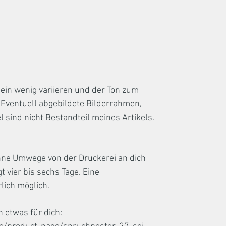
ein wenig variieren und der Ton zum
. Eventuell abgebildete Bilderrahmen,
l sind nicht Bestandteil meines Artikels.
hne Umwege von der Druckerei an dich
gt vier bis sechs Tage. Eine
lich möglich.
h etwas für dich: