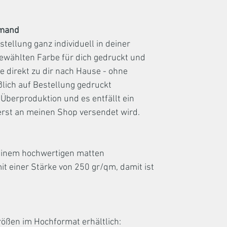
emand
stellung ganz individuell in deiner
ewählten Farbe für dich gedruckt und
 direkt zu dir nach Hause - ohne
lich auf Bestellung gedruckt
 Überproduktion und es entfällt ein
 erst an meinen Shop versendet wird.
 einem hochwertigen matten
it einer Stärke von 250 gr/qm, damit ist
rößen im Hochformat erhältlich: