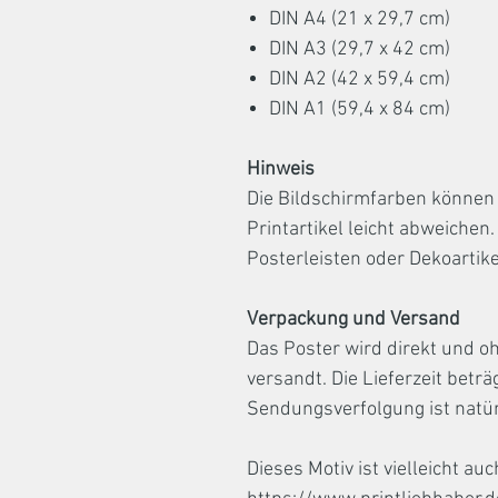
DIN A4 (21 x 29,7 cm)
DIN A3 (29,7 x 42 cm)
DIN A2 (42 x 59,4 cm)
DIN A1 (59,4 x 84 cm)
Hinweis
Die Bildschirmfarben können 
Printartikel leicht abweichen
Posterleisten oder Dekoartike
Verpackung und Versand
Das Poster wird direkt und o
versandt. Die Lieferzeit beträ
Sendungsverfolgung ist natür
Dieses Motiv ist vielleicht auc