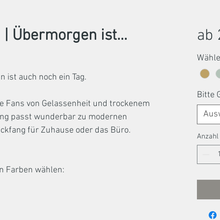
| Übermorgen ist...
ab
Wähle
 ist auch noch ein Tag.
Bitte
le Fans von Gelassenheit und trockenem
Aus
tung passt wunderbar zu modernen
lickfang für Zuhause oder das Büro.
Anzahl
n Farben wählen: