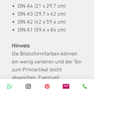
DIN A4 (21 x 29,7 cm)
DIN A3 (29,7 x 42 cm)
DIN A2 (42 x 59,4 cm)
DIN A1 (59,4 x 84 cm)
Hinweis
Die Bildschirmfarben können
ein wenig variieren und der Ton
zum Printartikel leicht
abweichen. Eventuell
abgebildete Bilderrahmen,
Posterleisten oder Dekoartikel
sind nicht Bestandteil meines
Artikels.
Verpackung und Versand