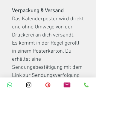
Verpackung & Versand
Das Kalenderposter wird direkt
und ohne Umwege von der
Druckerei an dich versandt.
Es kommt in der Regel gerollt
in einem Posterkarton. Du
erhältst eine
Sendungsbestätigung mit dem
Link zur Sendungsverfolgung
von mir, sobald die Druckerei
den Jahresplaner verschickt.
Für Produktion und Versand
werden 3-5 Tage benötigt.
Farben & Deko
Die Bildschirmfarben können