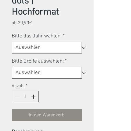
dots |
Hochformat
Sale-
ab
20,90€
Preis
Bitte das Jahr wählen:
*
Bitte Größe auswählen:
*
Anzahl
*
In den Warenkorb