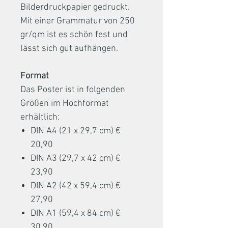
Bilderdruckpapier gedruckt.
Mit einer Grammatur von 250
gr/qm ist es schön fest und
lässt sich gut aufhängen.
Format
Das Poster ist in folgenden
Größen im Hochformat
erhältlich:
DIN A4 (21 x 29,7 cm) €
20,90
DIN A3 (29,7 x 42 cm) €
23,90
DIN A2 (42 x 59,4 cm) €
27,90
DIN A1 (59,4 x 84 cm) €
30,90