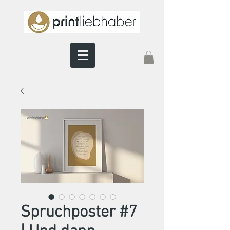
Spruchposter #7