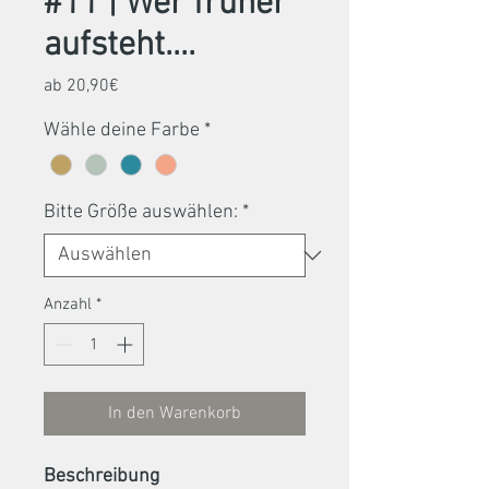
#11 | Wer früher
aufsteht....
Sale-
ab
20,90€
Preis
Wähle deine Farbe
*
Bitte Größe auswählen:
*
Anzahl
*
In den Warenkorb
Beschreibung